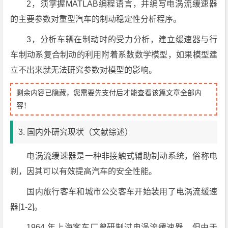
2，须掌握MATLAB编程语言，并编写电涡流缓速器
的主要参数对重型汽车的制动稳定性分析程序。
3，分析车辆在制动时的受力分析，建立缓速器与行
车制动系复合制动的利用附着系数数学模型，如果模型建
立不出来就无法研究参数对模型的影响。
剩余内容已隐藏，您需要先支付后才能查看该篇文章全部内
容！
3. 国内外研究现状（文献综述）
电涡流缓速器是一种非接触式辅助制动系统，俗称电
刹，因其可以有效提高汽车的安全性能。
国内旅行客车和城市公交客车开始装用了电涡流缓速
器[1-2]。
1964 年上海客车厂曾研制过电涡流缓速器，但由于