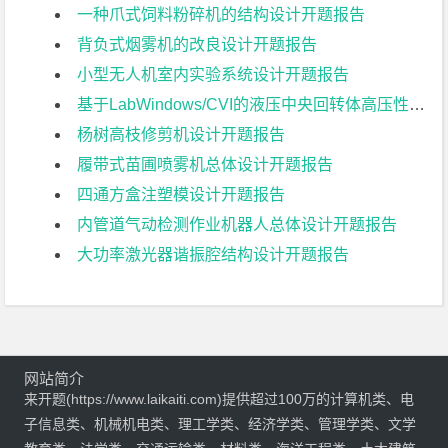
一种爪式饲料粉碎机的结构设计开题报告
背负式烟雾机的改良设计开题报告
小型无人机室内实验系统设计开题报告
基于LabWindows/CVI的液压中央回转体高压性能参数测控系统的设计开题报告
杨树高枝修剪机设计开题报告
履带式苗圃喷雾机总体设计开题报告
四通方盒注塑模设计开题报告
内管道气动检测作业机器人总体设计开题报告
大功率激光器谐振腔结构设计开题报告
网站简介
来开题(https://www.laikaiti.com)提供超过100万的计算机类、电
子信息类、机械机电类、理工学类、经济学类、管理学类、文学