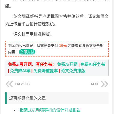
阅。
英文翻译经指导老师批阅合格并确认后，译文和原文
均上传至毕业设计管理系统。
译文封面用标准模板。
剩余内容已隐藏，您需要先支付
10元
才能查看该篇文章全部
内容！
立即支付
免费ai写开题、写任务书：
免费Ai开题
|
免费Ai任务书
|
免费降AI率
|
免费降重复率
|
论文免费排版
PREVIOUS
NEXT
您可能感兴趣的文章
担架式机动喷雾机的设计开题报告