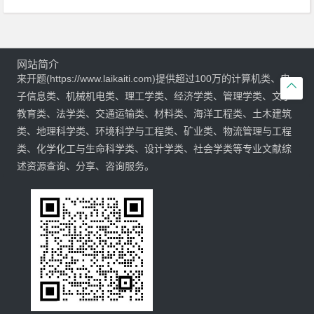
网站简介
来开题(https://www.laikaiti.com)提供超过100万的计算机类、电

子信息类、机械机电类、理工学类、经济学类、管理学类、文学
教育类、法学类、交通运输类、材料类、海洋工程类、土木建筑
类、地理科学类、环境科学与工程类、矿业类、物流管理与工程
类、化学化工与生命科学类、设计学类、社会学类等专业文献综
述资源查询、分享、咨询服务。