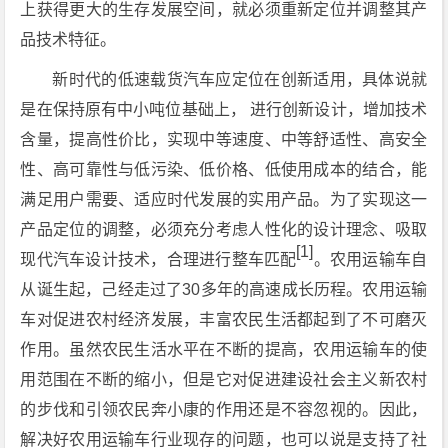
上获得更大的生存发展空间，就必须重新定位并调整其产
品技术特征。
新时代的低速载货汽车应定位在创新适用，具体说就
是在保持原有中小吨位基础上， 进行创新设计，增加技术
含量，提高性价比，实现中等速度、中等舒适性、高安全
性、高可靠性与低污染、低价格、低使用成本的结合，能
满足用户需要、适应时代发展的实用产品。为了实现这一
产品定位的调整，必须充分考虑人性化的设计理念、吸取
[1]
现代汽车设计技术，合理进行整车匹配
。农用运输车自
从诞生起，己经走过了30多年的高速成长历程。农用运输
车对促进农村经济发展，丰富农民生活都起到了不可磨灭
作用。虽然农民生活水平在不断的提高，农用运输车的使
用范围在不断的缩小，但是它对促进建设社会主义新农村
的步伐和引领农民奔小康的作用还是不容忽视的。因此，
解决好农用运输车行业现存的问题，也可以说是支持了社