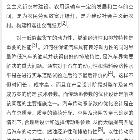
会主义新农村建设。农用运输车一定的发展和生存的空
间，是为农民劳动致富开绿灯，是为建设社会主义新农
[2]
村。构建和谐社会而服务
。
对于低俗载货车的动力性、燃油经济性和排放特性是
[3]
重要的性能
。如何在保证汽车具有良好动力性的同时尽
量降低汽车的油耗并获得良好的排放特性, 是汽车界需要
解决的重大问题。通常对于汽车的动力性和燃料经济性水
[4]
平是在进行实车道路试验之后给予最后评价的
。这样不
但时间长 ，成本高 。而且在产品设计阶段对整车及各总
成方案的确定 技术参数。而传动系参数的优化设计是解决
该问题的主要措施之一。汽车传动系参数的优化设计是在
汽车总质量、质量的轴荷分配、空阻及滚阻等量已确定的
情况下, 合理地设计和选择传动系参数, 从而大幅提高匹配
[5]
后汽车的动力性、燃油经济性和排放特性
。以往传动系