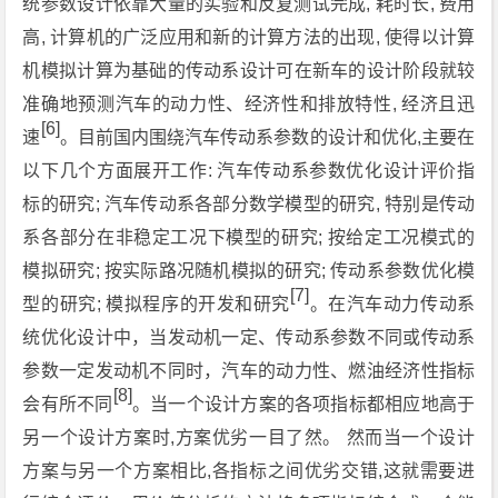
统参数设计依靠大量的实验和反复测试完成, 耗时长, 费用
高, 计算机的广泛应用和新的计算方法的出现, 使得以计算
机模拟计算为基础的传动系设计可在新车的设计阶段就较
准确地预测汽车的动力性、经济性和排放特性, 经济且迅
[6]
速
。目前国内围绕汽车传动系参数的设计和优化,主要在
以下几个方面展开工作: 汽车传动系参数优化设计评价指
标的研究; 汽车传动系各部分数学模型的研究, 特别是传动
系各部分在非稳定工况下模型的研究; 按给定工况模式的
模拟研究; 按实际路况随机模拟的研究; 传动系参数优化模
[7]
型的研究; 模拟程序的开发和研究
。在汽车动力传动系
统优化设计中，当发动机一定、传动系参数不同或传动系
参数一定发动机不同时，汽车的动力性、燃油经济性指标
[8]
会有所不同
。当一个设计方案的各项指标都相应地高于
另一个设计方案时,方案优劣一目了然。 然而当一个设计
方案与另一个方案相比,各指标之间优劣交错,这就需要进