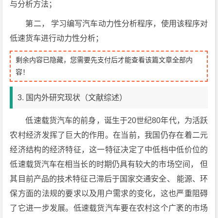
与分析方法；
第二， 学习编写汽车动力性分析程序，使用该程序对
低速货车进行动力性分析；
剩余内容已隐藏，您需要先支付后才能查看该篇文章全部内
容！
3. 国内外研究现状（文献综述）
低速载货汽车的前身，诞生于20世纪80年代，为活跃
农村经济发挥了巨大的作用。在当前，我国仍存在着二元
经济结构的经济特征，这一特征决定了中低档中低价位的
低速载货汽车在相当长的时期仍具有较大的市场空间， 但
其目前产品的技术特征己滞后于国家交通安全、 能源、环
保方面的法规的要求以及用户需求的变化，这也严重阻碍
了它进一步发展。低速载货汽车要在农村这个广袤的市场