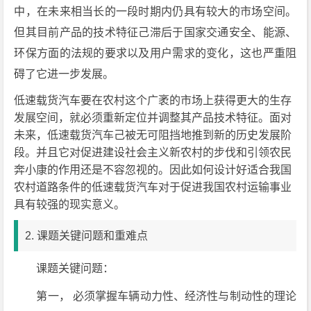
中，在未来相当长的一段时期内仍具有较大的市场空间。
但其目前产品的技术特征己滞后于国家交通安全、能源、
环保方面的法规的要求以及用户需求的变化，这也严重阻
碍了它进一步发展。
低速载货汽车要在农村这个广袤的市场上获得更大的生存
发展空间，就必须重新定位并调整其产品技术特征。面对
未来，低速载货汽车己被无可阻挡地推到新的历史发展阶
段。并且它对促进建设社会主义新农村的步伐和引领农民
奔小康的作用还是不容忽视的。因此如何设计好适合我国
农村道路条件的低速载货汽车对于促进我国农村运输事业
具有较强的现实意义。
2. 课题关键问题和重难点
课题关键问题：
第一， 必须掌握车辆动力性、经济性与制动性的理论