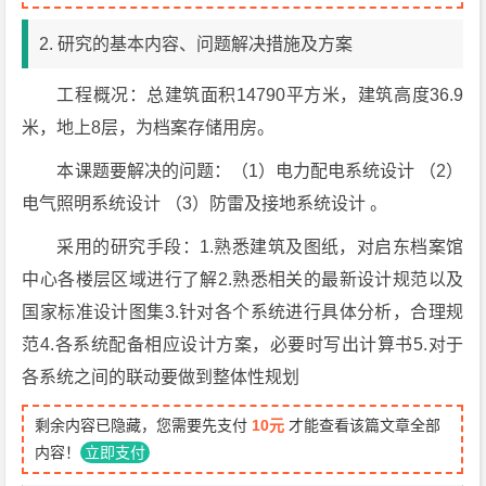
2. 研究的基本内容、问题解决措施及方案
工程概况：总建筑面积14790平方米，建筑高度36.9
米，地上8层，为档案存储用房。
本课题要解决的问题：（1）电力配电系统设计 （2）
电气照明系统设计 （3）防雷及接地系统设计 。
采用的研究手段：1.熟悉建筑及图纸，对启东档案馆
中心各楼层区域进行了解2.熟悉相关的最新设计规范以及
国家标准设计图集3.针对各个系统进行具体分析，合理规
范4.各系统配备相应设计方案，必要时写出计算书5.对于
各系统之间的联动要做到整体性规划
剩余内容已隐藏，您需要先支付
10元
才能查看该篇文章全部
内容！
立即支付