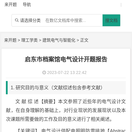
来开题
导航
|
请选择分类
搜文档

来开题
>
理工学类
>
建筑电气与智能化
> 正文
启东市档案馆电气设计开题报告
2023-07-22 13:22:42
1. 研究目的与意义（文献综述包含参考文献）
文 献 综 述【摘要】本文参照了近些年的电气设计文
献，在自身理解的基础上，对行业现状的发展现状以及本
次课题所需要做的工作及目的意义进行了相关阐述。
【关键词】 电气设计供配电照明防雷接地【Abstrac