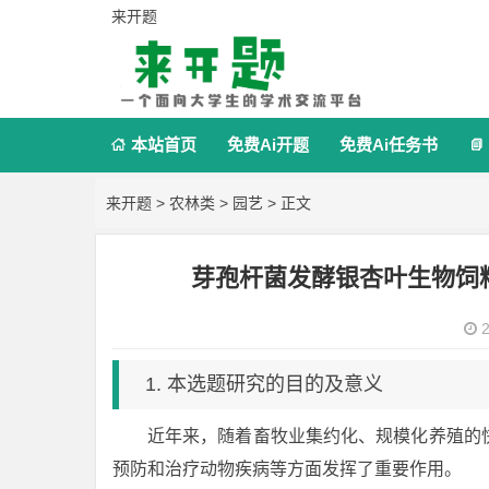
来开题
本站首页
免费Ai开题
免费Ai任务书


来开题
>
农林类
>
园艺
> 正文
芽孢杆菌发酵银杏叶生物饲
2
1. 本选题研究的目的及意义
近年来，随着畜牧业集约化、规模化养殖的
预防和治疗动物疾病等方面发挥了重要作用。