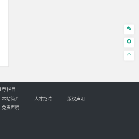



推荐栏目
本站简介
人才招聘
版权声明
免责声明