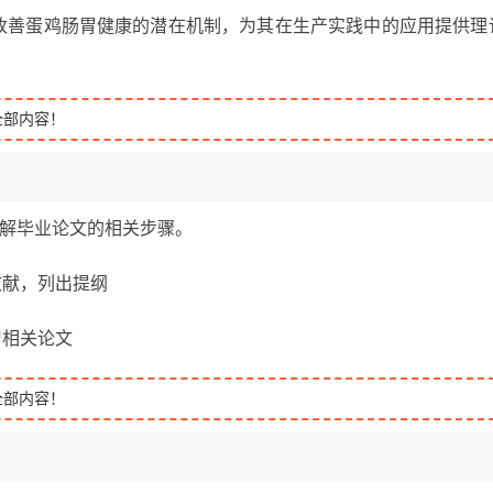
剂改善蛋鸡肠胃健康的潜在机制，为其在生产实践中的应用提供理
全部内容！
题，了解毕业论文的相关步骤。
关文献，列出提纲
学习相关论文
全部内容！