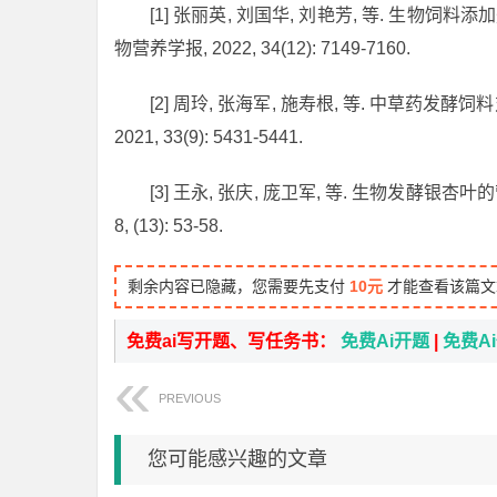
[1] 张丽英, 刘国华, 刘艳芳, 等. 生物
物营养学报, 2022, 34(12): 7149-7160.
[2] 周玲, 张海军, 施寿根, 等. 中草药
2021, 33(9): 5431-5441.
[3] 王永, 张庆, 庞卫军, 等. 生物发酵银
8, (13): 53-58.
剩余内容已隐藏，您需要先支付
10元
才能查看该篇文
免费ai写开题、写任务书：
免费Ai开题
|
免费A
PREVIOUS
您可能感兴趣的文章