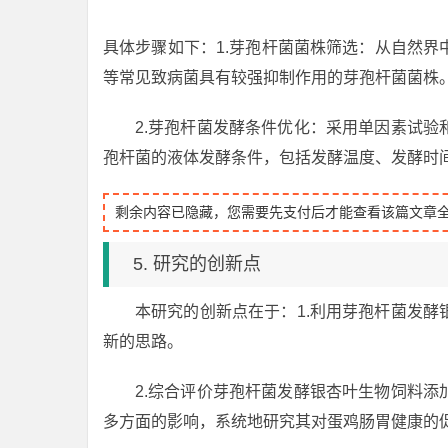
具体步骤如下：1.芽孢杆菌菌株筛选：从自然
等常见致病菌具有较强抑制作用的芽孢杆菌菌株
2.芽孢杆菌发酵条件优化：采用单因素试
孢杆菌的液体发酵条件，包括发酵温度、发酵时
剩余内容已隐藏，您需要先支付后才能查看该篇文章
5. 研究的创新点
本研究的创新点在于：1.利用芽孢杆菌发
新的思路。
2.综合评价芽孢杆菌发酵银杏叶生物饲料
多方面的影响，系统地研究其对蛋鸡肠胃健康的