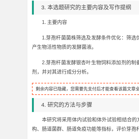
3. 本选题研究的主要内容及写作提纲
1. 主要内容
1.芽孢杆菌菌株筛选及发酵条件优化：筛
产生物活性物质的发酵菌液。
2.芽孢杆菌发酵银杏叶生物饲料添加剂的
剂，并对其进行成分分析。
剩余内容已隐藏，您需要先支付后才能查看该篇文章
4. 研究的方法与步骤
本研究将采用体内试验和体外试验相结合的
构、肠道菌群、肠道免疫功能等指标，评价芽孢