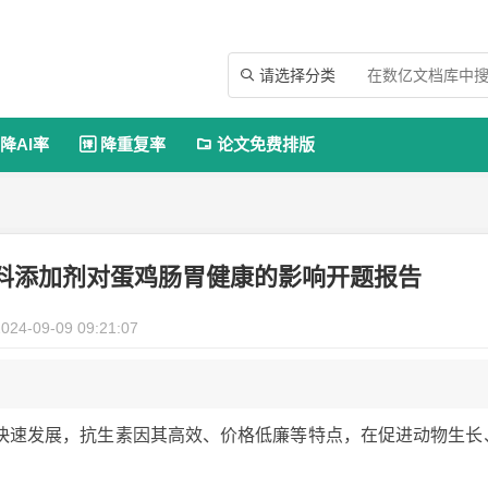
请选择分类

降AI率
降重复率
论文免费排版


料添加剂对蛋鸡肠胃健康的影响开题报告
024-09-09 09:21:07
快速发展，抗生素因其高效、价格低廉等特点，在促进动物生长