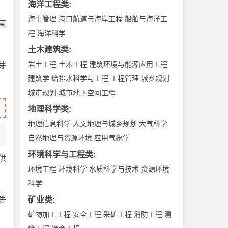
海洋工程类
:
海事管理
港口航道与海岸工程
船舶与海洋工
菌
程
海洋科学
土木建筑类
:
岩土工程
土木工程
建筑环境与能源应用工程
芽
建筑学
给排水科学与工程
工程管理
城乡规划
城市规划
城市地下空间工程
地理科学类
:
地理信息科学
人文地理与城乡规划
大气科学
自然地理与资源环境
应用气象学
环境科学与工程类
:
供
环境工程
环境科学
水质科学与技术
资源环境
科学
等
矿业类
:
矿物加工工程
安全工程
采矿工程
消防工程
测