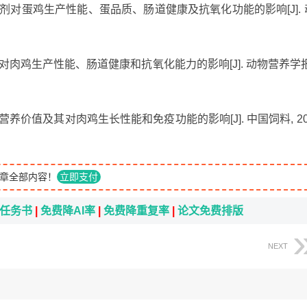
饲料添加剂对蛋鸡生产性能、蛋品质、肠道健康及抗氧化功能的影响[J]. 
发酵饲料对肉鸡生产性能、肠道健康和抗氧化能力的影响[J]. 动物营养学报
杏叶的营养价值及其对肉鸡生长性能和免疫功能的影响[J]. 中国饲料, 20
章全部内容！
立即支付
i任务书
|
免费降AI率
|
免费降重复率
|
论文免费排版
NEXT