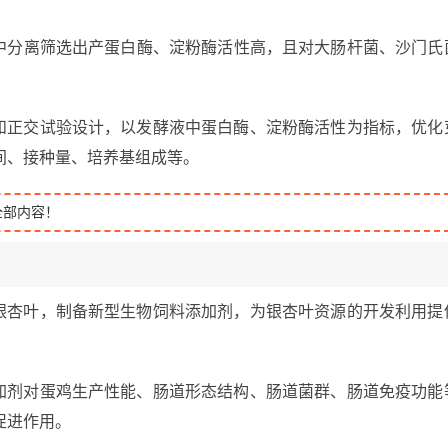
界中分离筛选出产蛋白酶、淀粉酶活性高，且对大肠杆菌、沙门氏
。
验和正交试验设计，以发酵液中蛋白酶、淀粉酶活性为指标，优化
间、接种量、培养基组成等。
全部内容！
酵银杏叶，制备新型生物饲料添加剂，为银杏叶资源的开发利用提
添加剂对蛋鸡生产性能、肠道形态结构、肠道菌群、肠道免疫功能
促进作用。