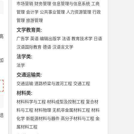
市场营销
财务管理
信息管理与信息系统
工商
管理
会计学
公共事业管理
人力资源管理
行政
管理
旅游管理
文学教育类
:
高
广告学
英语
编辑出版学
法语
教育技术学
日语
汉语国际教育
德语
汉语言文学
法学类
:
加
法学
交通运输类
:
交通运输
道路桥梁与渡河工程
交通工程
材料类
:
材料科学与工程
材料成型及控制工程
复合材
料与工程
材料物理
无机非金属材料工程
材料
结
化学
新能源材料与器件
高分子材料与工程
金
属材料工程