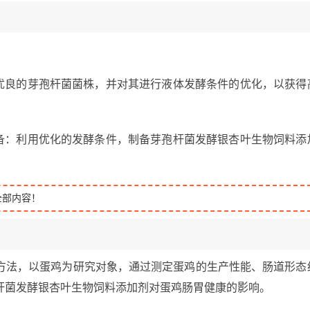
选优良的芽孢杆菌菌株，并对其进行液体发酵条件的优化，以获得
制备：利用优化的发酵条件，制备芽孢杆菌发酵银杏叶生物饲料添
全部内容！
方法，以蛋鸡为研究对象，通过测定蛋鸡的生产性能、肠道形态
杆菌发酵银杏叶生物饲料添加剂对蛋鸡肠胃健康的影响。