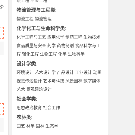
绘工程
冶金工程
论
物流管理与工程类
:
物流工程
物流管理
化学化工与生命科学类
:
化学工程与工艺
应用化学
制药工程
生物技术
食品质量与安全
药学
药物制剂
食品科学与工
程
轻化工程
生物工程
化学
生物科学
设计学类
:
环境设计
艺术设计学
产品设计
工业设计
动画
视觉传达设计
艺术与科技
风景园林
数字媒体
艺术
景观建筑设计
社会学类
:
思想政治教育
社会工作
农林类
:
园艺
林学
园林
生态学