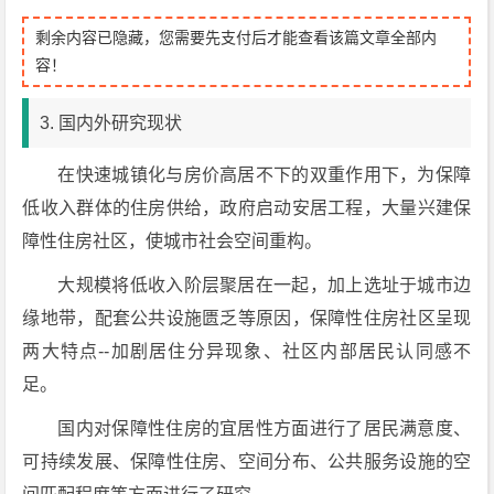
剩余内容已隐藏，您需要先支付后才能查看该篇文章全部内
容！
3. 国内外研究现状
在快速城镇化与房价高居不下的双重作用下，为保障
低收入群体的住房供给，政府启动安居工程，大量兴建保
障性住房社区，使城市社会空间重构。
大规模将低收入阶层聚居在一起，加上选址于城市边
缘地带，配套公共设施匮乏等原因，保障性住房社区呈现
两大特点--加剧居住分异现象、社区内部居民认同感不
足。
国内对保障性住房的宜居性方面进行了居民满意度、
可持续发展、保障性住房、空间分布、公共服务设施的空