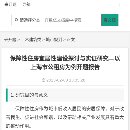
来开题
导航
|
请选择分类
搜文档

来开题
>
土木建筑类
>
城市规划
> 正文
保障性住房宜居性建设探讨与实证研究—以
上海市公租房为例开题报告
2023-02-09 13:35:28
1. 研究目的与意义
保障性住房作为城市低收入居民的安居保障，对于改
善民生、促进社会和谐，以及带动相关产业发展具有重大
的推动作用。