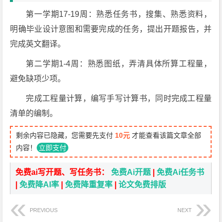
第一学期17-19周：熟悉任务书，搜集、熟悉资料，
明确毕业设计意图和需要完成的任务，提出开题报告，并
完成英文翻译。
第二学期1-4周：熟悉图纸，弄清具体所算工程量，
避免缺项少项。
完成工程量计算，编写手写计算书，同时完成工程量
清单的编制。
剩余内容已隐藏，您需要先支付
10元
才能查看该篇文章全部
内容！
立即支付
免费ai写开题、写任务书：
免费Ai开题
|
免费Ai任务书
|
免费降AI率
|
免费降重复率
|
论文免费排版
PREVIOUS
NEXT