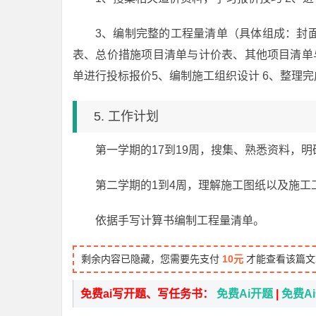
3、编制完整的工程量清单（具体组成：封
表、总价措施项目清单与计价表、其他项目清单
单进行投标报价5、编制施工组织设计 6、整理
5. 工作计划
第一学期的17到19周，搜集、熟悉资料，
第二学期的1到4周，理解施工图纸以及施
依据手写计算书编制工程量清单。
剩余内容已隐藏，您需要先支付
10元
才能查看该篇文
免费ai写开题、写任务书：
免费Ai开题
|
免费A