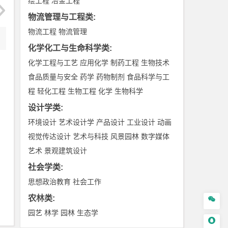
绘工程
冶金工程
物流管理与工程类
:
物流工程
物流管理
化学化工与生命科学类
:
化学工程与工艺
应用化学
制药工程
生物技术
食品质量与安全
药学
药物制剂
食品科学与工
程
轻化工程
生物工程
化学
生物科学
设计学类
:
环境设计
艺术设计学
产品设计
工业设计
动画
视觉传达设计
艺术与科技
风景园林
数字媒体
艺术
景观建筑设计
社会学类
:
思想政治教育
社会工作
农林类
:

园艺
林学
园林
生态学
