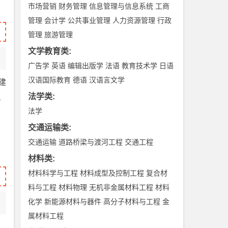
市场营销
财务管理
信息管理与信息系统
工商
管理
会计学
公共事业管理
人力资源管理
行政
管理
旅游管理
文学教育类
:
广告学
英语
编辑出版学
法语
教育技术学
日语
汉语国际教育
德语
汉语言文学
建
法学类
:
。
法学
交通运输类
:
交通运输
道路桥梁与渡河工程
交通工程
材料类
:
材料科学与工程
材料成型及控制工程
复合材
料与工程
材料物理
无机非金属材料工程
材料
化学
新能源材料与器件
高分子材料与工程
金
属材料工程