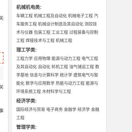
机械机电类
:
车辆工程
机械工程及自动化
机械电子工程
汽
关
车服务工程
机械设计制造及其自动化
测控技
术与仪器
包装工程
工业工程
过程装备与控制
工程
焊接技术与工程
机械工程
理工学类
:
工程力学
应用物理
能源与动力工程
电气工程
及其自动化
自动化
轮机工程
油气储运工程
数
学基地
信息与计算科学
统计学
建筑电气与智
能化
数学与应用数学
热能与动力工程
能源与
关
环境系统工程
木材科学与工程
经济学类
:
国际经济与贸易
电子商务
金融学
经济学
金融
事
工程
管理学类
: