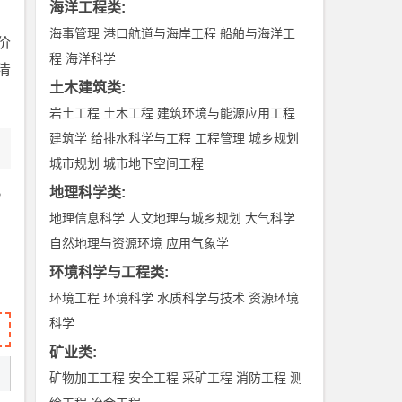
海洋工程类
:
海事管理
港口航道与海岸工程
船舶与海洋工
价
程
海洋科学
清
土木建筑类
:
岩土工程
土木工程
建筑环境与能源应用工程
建筑学
给排水科学与工程
工程管理
城乡规划
城市规划
城市地下空间工程
。
地理科学类
:
地理信息科学
人文地理与城乡规划
大气科学
。
自然地理与资源环境
应用气象学
环境科学与工程类
:
环境工程
环境科学
水质科学与技术
资源环境
科学
矿业类
:
矿物加工工程
安全工程
采矿工程
消防工程
测