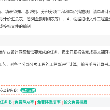
面、填表须知、总说明、分部分项工程和单价措施项目清单与计
与计价汇总表、暂列金额明细表等），4、根据招标文件工程量
完成投标文件的编制
明确毕业设计意图和需要完成的任务，提出开题报告完成英文翻译
工工艺，对各个分部分项工程的工程量进行计算，编写手写计算书
章全部内容！
立即支付
i任务书
|
免费降AI率
|
免费降重复率
|
论文免费排版