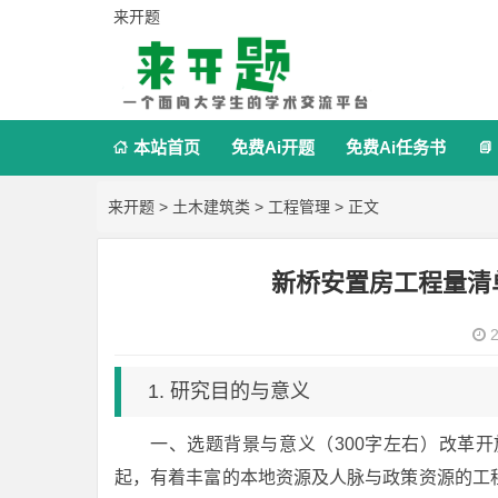
来开题
本站首页
免费Ai开题
免费Ai任务书


来开题
>
土木建筑类
>
工程管理
> 正文
新桥安置房工程量清
2
1. 研究目的与意义
一、选题背景与意义（300字左右）改革
起，有着丰富的本地资源及人脉与政策资源的工