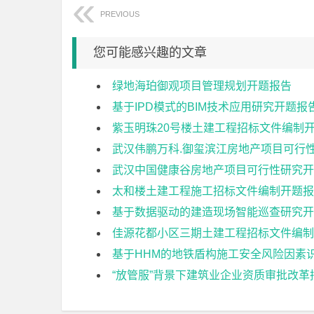
PREVIOUS
您可能感兴趣的文章
绿地海珀御观项目管理规划开题报告
基于IPD模式的BIM技术应用研究开题报
紫玉明珠20号楼土建工程招标文件编制
武汉伟鹏万科.御玺滨江房地产项目可行
武汉中国健康谷房地产项目可行性研究开
太和楼土建工程施工招标文件编制开题报
基于数据驱动的建造现场智能巡查研究开
佳源花都小区三期土建工程招标文件编制
基于HHM的地铁盾构施工安全风险因素
“放管服”背景下建筑业企业资质审批改