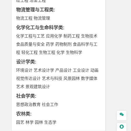
绘工程
冶金工程
物流管理与工程类
:
物流工程
物流管理
化学化工与生命科学类
:
化学工程与工艺
应用化学
制药工程
生物技术
食品质量与安全
药学
药物制剂
食品科学与工
程
轻化工程
生物工程
化学
生物科学
设计学类
:
环境设计
艺术设计学
产品设计
工业设计
动画
视觉传达设计
艺术与科技
风景园林
数字媒体
艺术
景观建筑设计
社会学类
:
思想政治教育
社会工作
农林类
:

园艺
林学
园林
生态学
