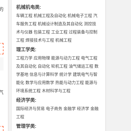
机械机电类
:
的
车辆工程
机械工程及自动化
机械电子工程
汽
车服务工程
机械设计制造及其自动化
测控技
术与仪器
包装工程
工业工程
过程装备与控制
工程
焊接技术与工程
机械工程
理工学类
:
工程力学
应用物理
能源与动力工程
电气工程
及其自动化
自动化
轮机工程
油气储运工程
数
学基地
信息与计算科学
统计学
建筑电气与智
能化
数学与应用数学
热能与动力工程
能源与
环境系统工程
木材科学与工程
气
经济学类
:
国际经济与贸易
电子商务
金融学
经济学
金融
工程
管理学类
: