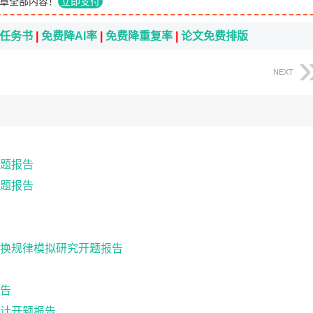
章全部内容！
立即支付
i任务书
|
免费降AI率
|
免费降重复率
|
论文免费排版
NEXT
题报告
题报告
换规律模拟研究开题报告
告
计开题报告