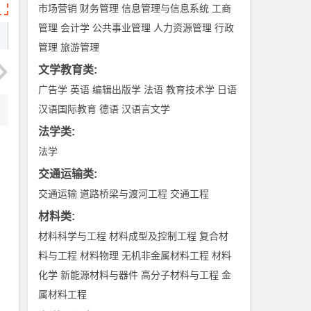
市场营销
财务管理
信息管理与信息系统
工商
管理
会计学
公共事业管理
人力资源管理
行政
管理
旅游管理
文学教育类
:
广告学
英语
编辑出版学
法语
教育技术学
日语
汉语国际教育
德语
汉语言文学
法学类
:
法学
交通运输类
:
交通运输
道路桥梁与渡河工程
交通工程
材料类
:
材料科学与工程
材料成型及控制工程
复合材
料与工程
材料物理
无机非金属材料工程
材料
化学
新能源材料与器件
高分子材料与工程
金
属材料工程