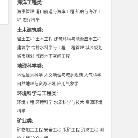
海洋工程类
:
海事管理
港口航道与海岸工程
船舶与海洋工
程
海洋科学
土木建筑类
:
岩土工程
土木工程
建筑环境与能源应用工程
建筑学
给排水科学与工程
工程管理
城乡规划
城市规划
城市地下空间工程
地理科学类
:
地理信息科学
人文地理与城乡规划
大气科学
自然地理与资源环境
应用气象学
环境科学与工程类
:
环境工程
环境科学
水质科学与技术
资源环境
科学
矿业类
:
矿物加工工程
安全工程
采矿工程
消防工程
测