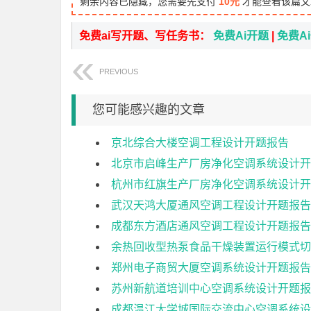
剩余内容已隐藏，您需要先支付
10元
才能查看该篇文
免费ai写开题、写任务书：
免费Ai开题
|
免费A
PREVIOUS
您可能感兴趣的文章
京北综合大楼空调工程设计开题报告
北京市启峰生产厂房净化空调系统设计开
杭州市红旗生产厂房净化空调系统设计开
武汉天鸿大厦通风空调工程设计开题报告
成都东方酒店通风空调工程设计开题报告
余热回收型热泵食品干燥装置运行模式切
郑州电子商贸大厦空调系统设计开题报告
苏州新航道培训中心空调系统设计开题报
成都温江大学城国际交流中心空调系统设