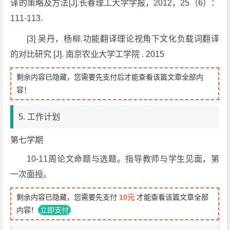
译的策略及方法[J].长春理工大学学报，2012，25（6）：
111-113.
[3] 吴丹，杨柳.功能翻译理论视角下文化负载词翻译
的对比研究 [J]. 南京农业大学工学院 . 2015
剩余内容已隐藏，您需要先支付后才能查看该篇文章全部内
容！
5. 工作计划
第七学期
10-11周论文命题与选题。指导教师与学生见面，第
一次面授。
剩余内容已隐藏，您需要先支付
10元
才能查看该篇文章全部
内容！
立即支付