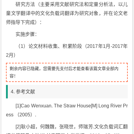
研究方法（主要采用文献研究法和定量分析法，以儿
童文学翻译中的文化负载词翻译为研究对象，并在论文老
师指导下完成）：
实施步骤：
（1）论文材料收集、积累阶段（2017年1月-2017年
2月）
剩余内容已隐藏，您需要先支付后才能查看该篇文章全部内
容！
4. 参考文献
[1]Cao Wenxuan. The Straw House[M] Long River Pr
ess （2005）.
[2]耿小超，何魏魏，张晓世，师瑞芳.文化负载词汇翻