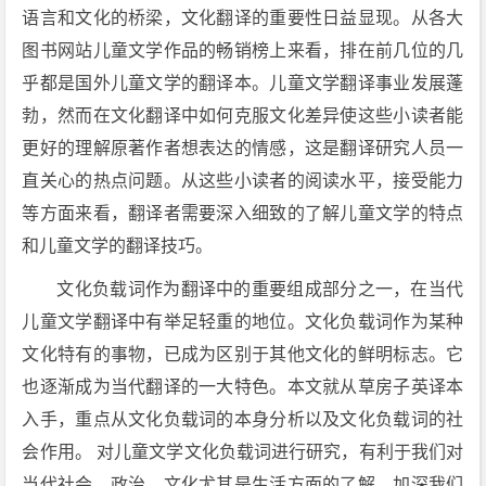
语言和文化的桥梁，文化翻译的重要性日益显现。从各大
图书网站儿童文学作品的畅销榜上来看，排在前几位的几
乎都是国外儿童文学的翻译本。儿童文学翻译事业发展蓬
勃，然而在文化翻译中如何克服文化差异使这些小读者能
更好的理解原著作者想表达的情感，这是翻译研究人员一
直关心的热点问题。从这些小读者的阅读水平，接受能力
等方面来看，翻译者需要深入细致的了解儿童文学的特点
和儿童文学的翻译技巧。
文化负载词作为翻译中的重要组成部分之一，在当代
儿童文学翻译中有举足轻重的地位。文化负载词作为某种
文化特有的事物，已成为区别于其他文化的鲜明标志。它
也逐渐成为当代翻译的一大特色。本文就从草房子英译本
入手，重点从文化负载词的本身分析以及文化负载词的社
会作用。 对儿童文学文化负载词进行研究，有利于我们对
当代社会，政治、文化尤其是生活方面的了解，加深我们