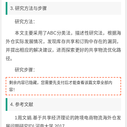
3. 研究方法与步骤
研究方法：
本文主要采用了ABC分类法，描述性研究法，根据海
外仓实际发展情况，发现库存共享和订购中存在的漏洞，
并提出相应的解决建议，进而探索更好的共享物流优化路
径。
研究步骤：
剩余内容已隐藏，您需要先支付后才能查看该篇文章全部内
容！
4. 参考文献
1周文娟.基于共享经济理论的跨境电商物流海外仓发
展问题研究[D].河南大学,2017.