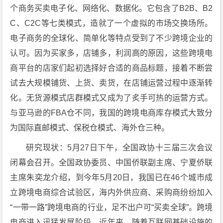
个商务买卖电子化、网络化、数据化。它包含了B2B、B2
C、C2C等七类模式，造就了一个虚拟的市场交换场所。
电子商务的全球化、简单化等特点受到了不少跨境企业的
认可。因为买家多，店铺多，利润高的原因，这些跨境电
商平台的店家们起初选择好合适的商品标题，接着不断尝
试去大规模铺货、上货、卖货，在店铺运营过程中逐渐转
化。无货源模式店群模式又成为了炙手可热的运营方式。
与亚马逊的FBA仓不同，我国的跨境电商库存模式大致分
为国际直邮模式、保税仓模式、海外仓三种。
研究现状：5月27日下午，全国政协十三届三次会议
闭幕会召开。全国政协委员、中国侨联副主席、宁夏侨联
主席朱奕龙介绍，到今年5月20日，我国已在46个城市成
立跨境电商综合试验区，海内外供应商、采购商纷纷加入
“一带一路”跨境电商的行业，足不出户可“买卖全球”。跨境
电商进入迅猛发展阶段。近年来，随着互联网基础设施的