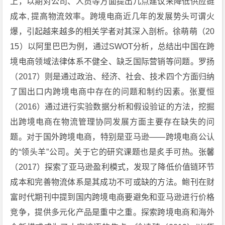
上，以期对公司、人员等方面提出几点建议来降低供应链
成本, 提高物流效率。跨境电商近几年的发展势头可谓火
爆，引起越来越多的相关学者对其深入剖析。徐萌萌（20
15）以阿里巴巴为例，通过SWOT分析，总结出中国在跨
境电商领域法律体系不健全、缺乏国际营销等问题。罗扬
（2017）则是通过政治、经济、社会、技术四个方面归纳
了国出口内跨境电商中存在的问题和制约因素。张夏恒
（2016）通过进行实验数据分析和假设验证的方法，挖掘
出跨境电商在物流管理协同发展方面主要存在缺失的问
题。对于国外跨境电商，特别是亚马逊——跨境电商公认
的“领头羊”公司。关于它的研究课题也是炙手可热。张馨
（2017）探索了亚马逊盈利模式，发现了降低价值链环节
成本和完善物流体系是其成功不可或缺的方法。鲍刊在财
富时代期刊中提到国内跨境电商要避免和亚马逊进行价格
竞争，提供多元化产品是重中之重。探索跨境电商和海外