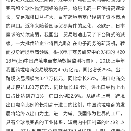
完善和全球性物流网络的构建，跨境电商一直保持高速增
长，交易规模日益扩大，目前跨境电商已经到了资本市场
的风口。近年来随着国际贸易条件的恶化，及欧洲、日本
需求的持续疲弱，我国出口贸易增速出现了下台阶式的减
缓，一大批传统企业将目光瞄准在电子商务的新契机，转
而投身跨境电商领域。根据电子商务研究中心发布的《20
18年(上)中国跨境电商市场数据监测报告》，2018上半年
我国跨境电商交易规模为4.5万亿元，同比增长25%。出口
跨境交易规模为3.47万亿元，同比增长26%。进口电商交
易规模达1.03万亿元，同比增长19.4%。进出口结构上出
口占比达到77.1%，进口比例22.9%。从结构上看，跨境
出口电商比例将长期高于进口的比例，中国跨境电商的发
展将始终以出口为主，进口为辅。我国作为世界的工厂，
具有全球最完备的工业体系，短期内中国制造的地位难以