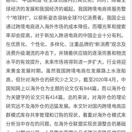
撼动，“中国制造”在全球范围内仍具优势。同时，随着全
球经济的发展和我国经济的崛起，我国跨境电商将服务整
个“地球村”，以崭新姿态容纳全球70亿消费者。我国企业
通过跨境电商进入海外市场的成本降低，而曝光率和搜索
率却会提高，对于新加入跨进电商的中国企业十分有利。
在优质化、个性化、多样化、注重品牌的“新消费”观念及
消费升级潮流的冲击下，并随着供应链的逐渐完善和物流
水平的有效提升，未来市场将得到进一步扩大，行业将迎
来黄金发展时期。虽然我国跨境电商在发展路上水涨船
高，但针对海外仓的研究少之又少。截至2020年4月，中
国知网上以海外仓为主题的论文仅有844篇，而以海外仓
为关键字的论文只有414篇，总的来说，对海外仓的理论
研究远不及海外仓的迅猛发展。本文针对国内跨境电商店
群模式库存共享管理和订购的现状，着重对海外仓模式来
分析当中存在的问题，在海外仓联盟实现资源整合的基础