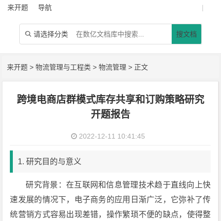
来开题
导航
|
请选择分类
搜文档

来开题
>
物流管理与工程类
>
物流管理
> 正文
跨境电商店群模式库存共享和订购策略研究
开题报告
2022-12-11 10:41:45
1. 研究目的与意义
研究背景：在互联网和信息管理技术趋于直线向上快
速发展的情况下，电子商务的应用日渐广泛，它弥补了传
统营销方式容易出现差错，操作繁琐不便的缺点，使得整