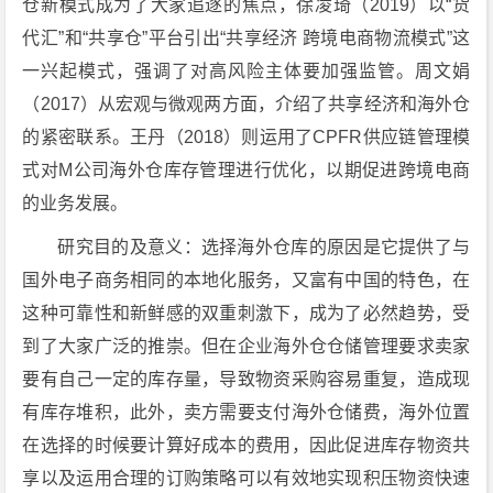
仓新模式成为了大家追逐的焦点，徐凌琦（2019）以“货
代汇”和“共享仓”平台引出“共享经济 跨境电商物流模式”这
一兴起模式，强调了对高风险主体要加强监管。周文娟
（2017）从宏观与微观两方面，介绍了共享经济和海外仓
的紧密联系。王丹（2018）则运用了CPFR供应链管理模
式对M公司海外仓库存管理进行优化，以期促进跨境电商
的业务发展。
研究目的及意义：选择海外仓库的原因是它提供了与
国外电子商务相同的本地化服务，又富有中国的特色，在
这种可靠性和新鲜感的双重刺激下，成为了必然趋势，受
到了大家广泛的推崇。但在企业海外仓仓储管理要求卖家
要有自己一定的库存量，导致物资采购容易重复，造成现
有库存堆积，此外，卖方需要支付海外仓储费，海外位置
在选择的时候要计算好成本的费用，因此促进库存物资共
享以及运用合理的订购策略可以有效地实现积压物资快速