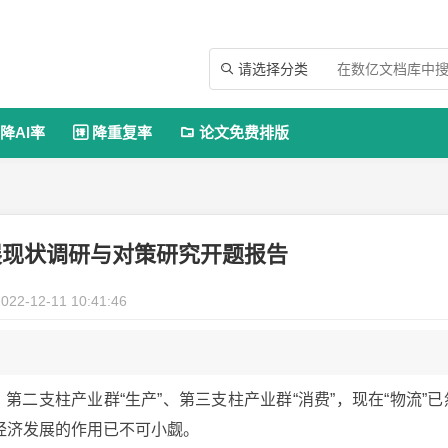
请选择分类

降AI率
降重复率
论文免费排版


展现状调研与对策研究开题报告
022-12-11 10:41:46
第二支柱产业群“生产”、第三支柱产业群“消费”，现在“物流”已
经济发展的作用已不可小觑。