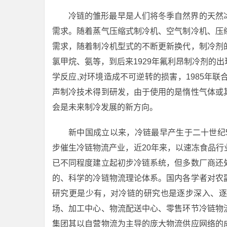
冷链的雏形最早是人们将冬季自然界的天然
需求。随着蒸气压缩式制冷机、空气制冷机、压
需求，随着制冷机型式的不断更新换代，制冷剂
氯甲烷、氨等，到后来1929年氟利昂制冷剂的
学反应,对环境造成不可逆转的损害，1985年
声制冷技术得到研发，由于使用的是惰性气体或
会是未来制冷发展的新方向。
新中国成立以来，冷链最早产生于二十世纪5
步催生冷链物流产业，近20年来，以速冻食品
已不同程度建立起初步冷链系统，但多数厂商还
的、科学的冷链物流理论体系。国内各学者对农
研究更是少有，对冷链的研究也是逐步深入、逐
场、加工中心、物流配送中心、零售环节冷链物
集团其以自营物流为主导的庞大物流供应网络的