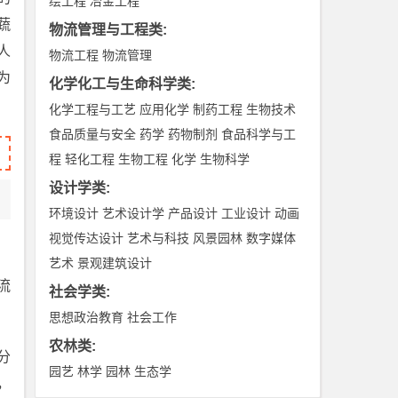
绘工程
冶金工程
蔬
物流管理与工程类
:
人
物流工程
物流管理
为
化学化工与生命科学类
:
化学工程与工艺
应用化学
制药工程
生物技术
食品质量与安全
药学
药物制剂
食品科学与工
程
轻化工程
生物工程
化学
生物科学
设计学类
:
环境设计
艺术设计学
产品设计
工业设计
动画
视觉传达设计
艺术与科技
风景园林
数字媒体
艺术
景观建筑设计
流
社会学类
:
思想政治教育
社会工作
农林类
:
分
园艺
林学
园林
生态学
，