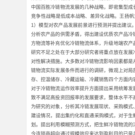
中国百胜冷链物流发展的几种战略，即密集型成
竞争性战略是低成本战略、差异化战略。王扬帆
1）模型对农产品发展前景进行预测并提出建议
分析农产品的供需矛盾，得出建设优质农产品冷
方物流等补充优化冷链物流体系，升级地端农产
研究不足之处在于大部分研究者将重点放在发展
对性解决措施。大多数对冷链物流影响因素都是
链物流实际发展条件而进行的调研，微观上对局
存、控温储存、冷藏运输、冷藏销售四个方面内
对于冷链物流运作效率提升方面提出采用统筹发
致不满足高投资回报率的发展要求，整体水平不
为研究的对象，分析其冷链发展现状、采购模式
建设情况，提出集约化和直通采购模式，对于生
划。提出利用模糊预测方式，把生鲜冷链物流的
今连锁商超向通过规模效应来达到盈利目的已是