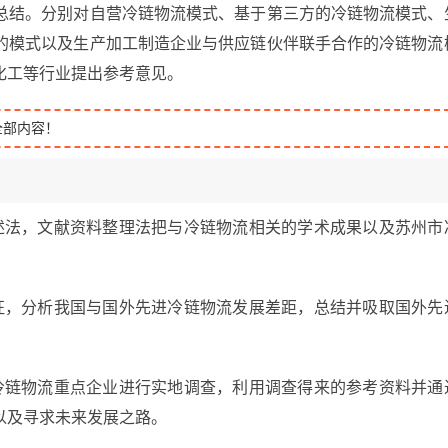
总结。分别对自营冷链物流模式、基于第三方的冷链物流模式、
的模式以及生产加工制造企业与供应链伙伴联手合作的冷链物流
化工等行业提出参考意见。
全部内容！
述法，文献资料整理法把与冷链物流相关的学术成果以及苏州市
征，分析我国与国外先进冷链物流发展差距，总结并吸取国外先
。
冷链物流重点企业进行实地调查，利用调查得来的参考资料并通
以及寻求未来发展之路。