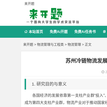
来开题
本站首页
免费Ai开题
免费Ai任务书


来开题
>
物流管理与工程类
>
物流管理
> 正文
苏州冷链物流发
2
1. 研究目的与意义
各国经济的发展依靠第一支柱产业群“投入”、
成为第四大支柱产业群，物流产业对于推动国家