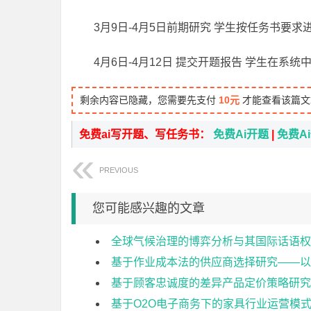
3月9日-4月5日前期研究 学生按任务书要
4月6日-4月12日 提交开题报告 学生在
剩余内容已隐藏，您需要先支付
10元
才能查看该篇文
免费ai写开题、写任务书：
免费Ai开题
|
免费A
PREVIOUS
您可能感兴趣的文章
全球气候治理的博弈分析与其国际话语权
基于作业成本法的供应商选择研究——以
基于顾客忠诚度的差异产品定价策略研究
基于O2O电子商务下的家具行业运营模