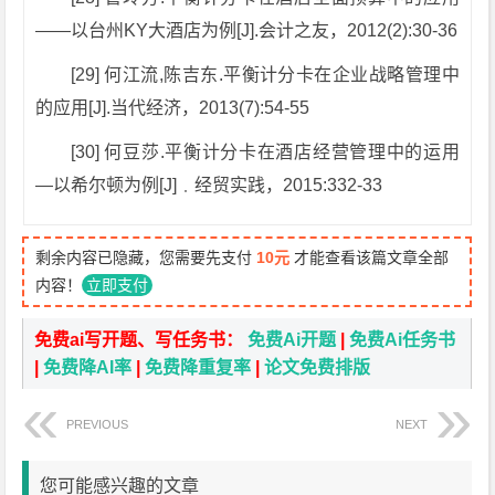
——以台州KY大酒店为例[J].会计之友，2012(2):30-36
[29] 何江流,陈吉东.平衡计分卡在企业战略管理中
的应用[J].当代经济，2013(7):54-55
[30] 何豆莎.平衡计分卡在酒店经营管理中的运用
—以希尔顿为例[J]﹒经贸实践，2015:332-33
剩余内容已隐藏，您需要先支付
10元
才能查看该篇文章全部
内容！
立即支付
免费ai写开题、写任务书：
免费Ai开题
|
免费Ai任务书
|
免费降AI率
|
免费降重复率
|
论文免费排版
PREVIOUS
NEXT
您可能感兴趣的文章