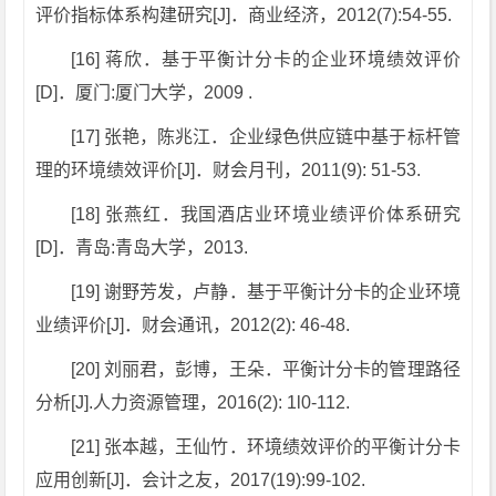
评价指标体系构建研究[J]．商业经济，2012(7):54-55.
[16] 蒋欣．基于平衡计分卡的企业环境绩效评价
[D]．厦门:厦门大学，2009 .
[17] 张艳，陈兆江．企业绿色供应链中基于标杆管
理的环境绩效评价[J]．财会月刊，2011(9): 51-53.
[18] 张燕红．我国酒店业环境业绩评价体系研究
[D]．青岛:青岛大学，2013.
[19] 谢野芳发，卢静．基于平衡计分卡的企业环境
业绩评价[J]．财会通讯，2012(2): 46-48.
[20] 刘丽君，彭博，王朵．平衡计分卡的管理路径
分析[J].人力资源管理，2016(2): 1l0-112.
[21] 张本越，王仙竹．环境绩效评价的平衡计分卡
应用创新[J]．会计之友，2017(19):99-102.