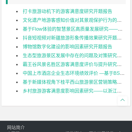
打卡旅游动机下的游客满意度研究开题报告
文化遗产地游客感知价值对其景观保护行为的影响研究开题报告
基于Flow体验的智慧景区高质量发展研究——以苏州园林为例开题报告
抖音短视频对新疆旅游形象传播效果研究开题报告
博物馆数字化建设的影响因素研究开题报告
生态型旅游景区发展中存在的问题及对策研究—以樱桃沟景区为例开题报告
霸王谷风景名胜区游客满意度评价与提升研究开题报告
中国上市酒店企业生态环境绩效评价 —基于BSC视角开题报告
基于新媒体视角下桂平西山旅游景区营销策略研究开题报告
乡村旅游游客满意度影响因素研究——以浙江安吉乡村旅游地为例开题报告

网站简介