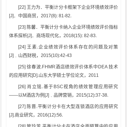
[22] 王力为．平衡计分卡框架下企业环境绩效评价
[J]．中国商贸，2017(8): 81-82.
[23] 陈馨．平衡计分卡纳入企业环境绩效评价指标
体系探析[J]．商场现代化，2018(15): 82-83.
[24] 王素.企业绩效评价体系存在的问题及对策
[J]﹒山西财税，2015(10):42-43
[25] 徐春波.FHMR酒店绩效评价体系中DEA 技术
的应用研究[D].山东大学硕士学位论文，2011
[26] 肖立铭.基于BSC视角的绩效管理应用研究
——以M酒店为例[J]﹒品牌营销，2015(12):37-38.
[27] 陈晋.平衡计分卡在大型连锁酒店的应用研究
[J].商业研究，2016(12):56.
[28] 管玲芳.平衡计分卡在酒店全面预算中的应用