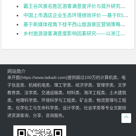
霸王谷风景名胜区游客满意度评价与提升研究开题报告
中国上市酒店企业生态环境绩效评价 —基于BSC视角开题报告
基于新媒体视角下桂平西山旅游景区营销策略研究开题报告
乡村旅游游客满意度影响因素研究——以浙江安吉乡村旅游地为例开题报告
网站简介
来开题(https://www.laikaiti.com)提供超过100万的计算机类、电
子信息类、机械机电类、理工学类、经济学类、管理学类、文学
教育类、法学类、交通运输类、材料类、海洋工程类、土木建筑
类、地理科学类、环境科学与工程类、矿业类、物流管理与工程
类、化学化工与生命科学类、设计学类、社会学类等专业文献综
述资源查询、分享、咨询服务。
