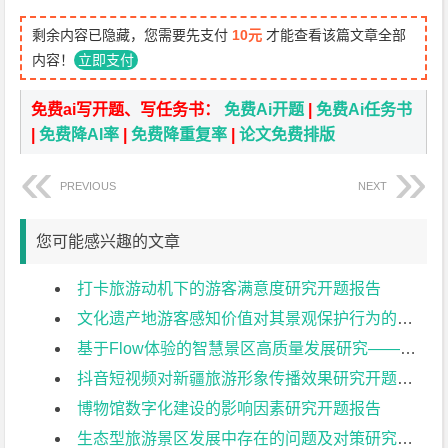
剩余内容已隐藏，您需要先支付
10元
才能查看该篇文章全部
内容！
立即支付
免费ai写开题、写任务书：
免费Ai开题
|
免费Ai任务书
|
免费降AI率
|
免费降重复率
|
论文免费排版
PREVIOUS
NEXT
您可能感兴趣的文章
打卡旅游动机下的游客满意度研究开题报告
文化遗产地游客感知价值对其景观保护行为的影响研究开题报告
基于Flow体验的智慧景区高质量发展研究——以苏州园林为例开题报告
抖音短视频对新疆旅游形象传播效果研究开题报告
博物馆数字化建设的影响因素研究开题报告
生态型旅游景区发展中存在的问题及对策研究—以樱桃沟景区为例开题报告