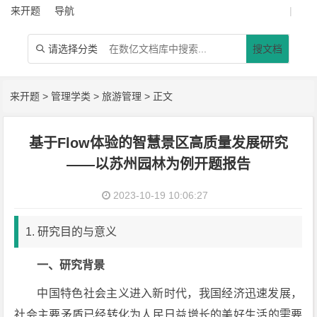
来开题
导航
|
请选择分类
搜文档

来开题
>
管理学类
>
旅游管理
> 正文
基于Flow体验的智慧景区高质量发展研究
——以苏州园林为例开题报告
2023-10-19 10:06:27
1. 研究目的与意义
一、
研究背景
中国特色社会主义进入新时代，我国经济迅速发展，
社会主要矛盾已经转化为人民日益增长的美好生活的需要