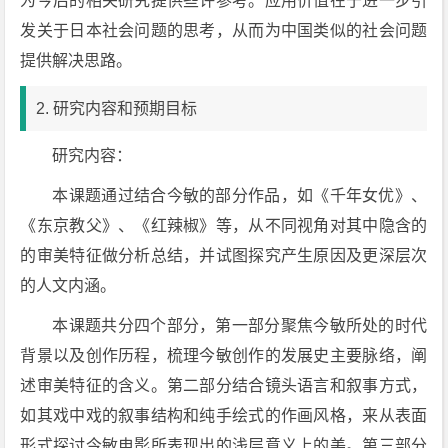
为今后的相关研究提供些许参考。应用价值在于进一步引
发关于日本社会问题的思考，从而为中国类似的社会问题
提供解决思路。
2. 研究内容和预期目标
研究内容：
本课题通过结合今敏的部分作品，如《千年女优》、
《东京教父》、《红辣椒》等，从不同视角对其中隐含的
的审美特征做分析总结，并试图探究产生原因及更深层次
的人文内涵。
本课题共分四个部分，第一部分聚焦今敏所处的时代
背景以及创作历程，梳理今敏创作的发展史主要脉络，阐
述审美特征的含义。第二部分结合镜头语言和叙事方式，
如其戏中戏的叙事结构和纯手绘式的作画风格，来从表面
形式探讨今敏电影所表现出的浅层意义上的美。第三部分