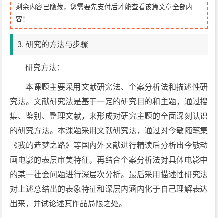
剩余内容已隐藏，您需要先支付后才能查看该篇文章全部内
容！
3. 研究的方法与步骤
研究方法：
本课题主要采用文献研究法、个案分析法和描述性研
究法。文献研究法是基于一定的研究目的和主题，通过搜
集、鉴别、整理文献，来形成对研究主题的全面深刻认识
的研究方法。本课题采用文献研究法，通过对今敏随笔集
《我的造梦之路》等国内外文献进行精读后分析出今敏动
画电影的表层审美特征。再结合个案分析法对具体电影中
的某一社会问题进行深层次分析。最后采用描述性研究法
对上述总结出的表象特征和深层内涵内化于自己理解表达
出来，并试论述其作品局限之处。