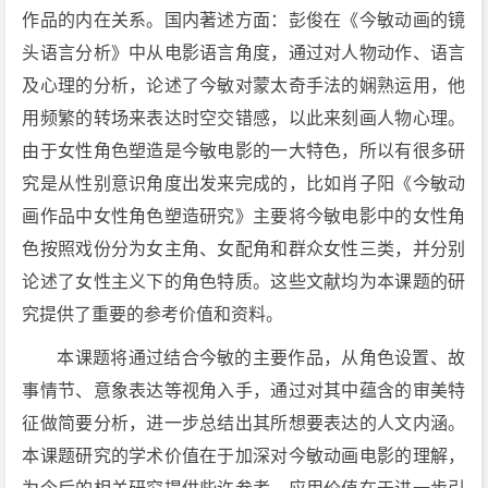
作品的内在关系。国内著述方面：彭俊在《今敏动画的镜
头语言分析》中从电影语言角度，通过对人物动作、语言
及心理的分析，论述了今敏对蒙太奇手法的娴熟运用，他
用频繁的转场来表达时空交错感，以此来刻画人物心理。
由于女性角色塑造是今敏电影的一大特色，所以有很多研
究是从性别意识角度出发来完成的，比如肖子阳《今敏动
画作品中女性角色塑造研究》主要将今敏电影中的女性角
色按照戏份分为女主角、女配角和群众女性三类，并分别
论述了女性主义下的角色特质。这些文献均为本课题的研
究提供了重要的参考价值和资料。
本课题将通过结合今敏的主要作品，从角色设置、故
事情节、意象表达等视角入手，通过对其中蕴含的审美特
征做简要分析，进一步总结出其所想要表达的人文内涵。
本课题研究的学术价值在于加深对今敏动画电影的理解，