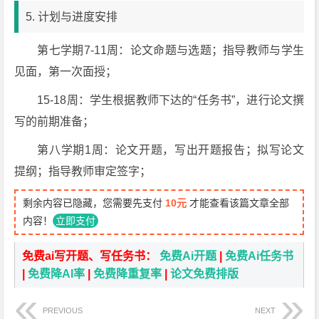
5. 计划与进度安排
第七学期7-11周：论文命题与选题；指导教师与学生
见面，第一次面授；
15-18周：学生根据教师下达的“任务书”，进行论文撰
写的前期准备；
第八学期1周：论文开题，写出开题报告；拟写论文
提纲；指导教师审定签字；
剩余内容已隐藏，您需要先支付
10元
才能查看该篇文章全部
内容！
立即支付
免费ai写开题、写任务书：
免费Ai开题
|
免费Ai任务书
|
免费降AI率
|
免费降重复率
|
论文免费排版
PREVIOUS
NEXT