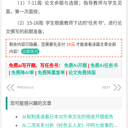
（1）7-11周: 论文命题与选题；指导教师与学生见
面，第一次面授；
（2）15-18周: 学生根据教师下达的“任务书”，进行论
文撰写的前期准备；
剩余内容已隐藏，您需要先支付
10元
才能查看该篇文章全部
内容！
立即支付
免费ai写开题、写任务书：
免费Ai开题
|
免费Ai任务书
|
免费降AI率
|
免费降重复率
|
论文免费排版
PREVIOUS
NEXT
您可能感兴趣的文章
从和制英语看日本对外来文化的吸收开题报告
从二项关系分析《好色五人女》中阿七故事的悲剧性开题报告