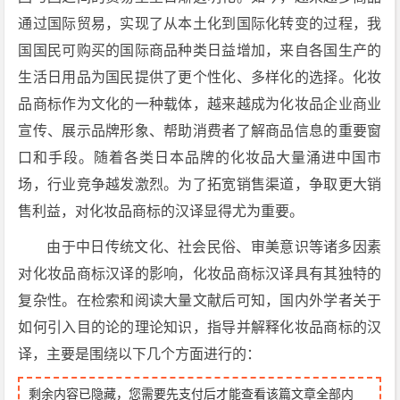
通过国际贸易，实现了从本土化到国际化转变的过程，我
国国民可购买的国际商品种类日益增加，来自各国生产的
生活日用品为国民提供了更个性化、多样化的选择。化妆
品商标作为文化的一种载体，越来越成为化妆品企业商业
宣传、展示品牌形象、帮助消费者了解商品信息的重要窗
口和手段。随着各类日本品牌的化妆品大量涌进中国市
场，行业竞争越发激烈。为了拓宽销售渠道，争取更大销
售利益，对化妆品商标的汉译显得尤为重要。
由于中日传统文化、社会民俗、审美意识等诸多因素
对化妆品商标汉译的影响，化妆品商标汉译具有其独特的
复杂性。在检索和阅读大量文献后可知，国内外学者关于
如何引入目的论的理论知识，指导并解释化妆品商标的汉
译，主要是围绕以下几个方面进行的：
剩余内容已隐藏，您需要先支付后才能查看该篇文章全部内