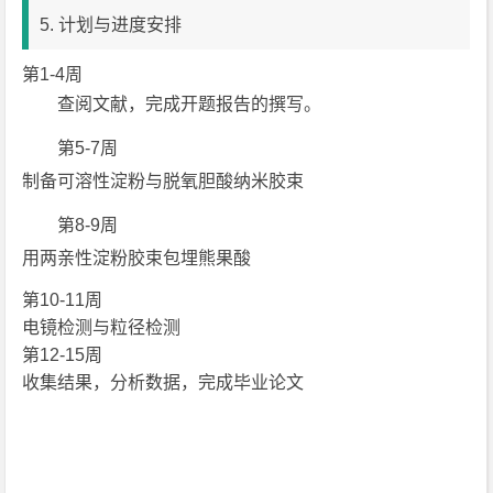
5. 计划与进度安排
第1-4周
查阅文献，完成开题报告的撰写。
第5-7周
制备可溶性淀粉与脱氧胆酸纳米胶束
第8-9周
用两亲性淀粉胶束包埋熊果酸
第10-11周
电镜检测与粒径检测
第12-15周
收集结果，分析数据，完成毕业论文