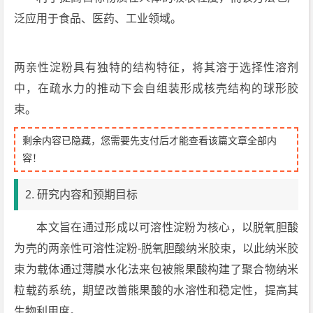
泛应用于食品、医药、工业领域。
两亲性淀粉具有独特的结构特征，将其溶于选择性溶剂
中，在疏水力的推动下会自组装形成核壳结构的球形胶
束。
剩余内容已隐藏，您需要先支付后才能查看该篇文章全部内
容！
2. 研究内容和预期目标
本文旨在通过形成以可溶性淀粉为核心，以脱氧胆酸
为壳的两亲性可溶性淀粉-脱氧胆酸纳米胶束，以此纳米胶
束为载体通过薄膜水化法来包被熊果酸构建了聚合物纳米
粒载药系统，期望改善熊果酸的水溶性和稳定性，提高其
生物利用度。