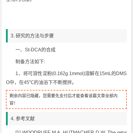
3. 研究的方法与步骤
一、St-DCA的合成
制备方法如下:
1、
将可溶性淀粉(0.162g 1mmol)溶解在15mL的DMS
O中，在45℃的油浴下不断搅拌。
剩余内容已隐藏，您需要先支付后才能查看该篇文章全部内
容！
4. 参考文献
[1] WOODRUFF M A, HUTMACHER D W. The retur