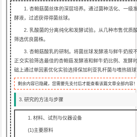
1. 杏鲍菇菌丝体的深层培养。通过菌种活化、一
酵液，过滤获得得菌丝球。
2. 乳酸菌的分离纯化和发酵试验。从几种市售优
筛选优良菌株。
3. 杏鲍菇酸乳的研制。将菌丝球发酵液与鲜牛奶
正交实验筛选最佳的杏鲍菇发酵液和鲜牛奶比例、发酵
础上通过单因素优化实验选择保加利亚乳杆菌与嗜热链球
剩余内容已隐藏，您需要先支付后才能查看该篇文章全部内容
3. 研究的方法与步骤
1. 材料、试剂与仪器设备
(1)主要原料