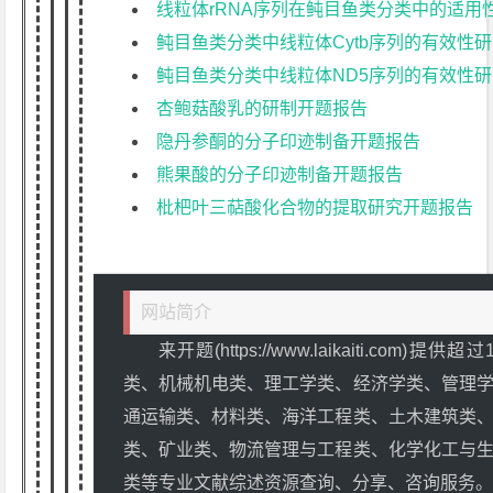
线粒体rRNA序列在鲀目鱼类分类中的适用
鲀目鱼类分类中线粒体Cytb序列的有效性
鲀目鱼类分类中线粒体ND5序列的有效性
杏鲍菇酸乳的研制开题报告
隐丹参酮的分子印迹制备开题报告
熊果酸的分子印迹制备开题报告
枇杷叶三萜酸化合物的提取研究开题报告
网站简介
来开题(https://www.laikaiti.co
类、机械机电类、理工学类、经济学类、管理
通运输类、材料类、海洋工程类、土木建筑类
类、矿业类、物流管理与工程类、化学化工与
类等专业文献综述资源查询、分享、咨询服务。