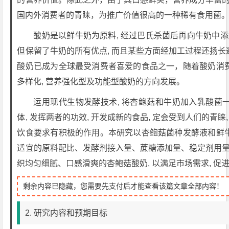
国内外消费者的青睐，为推广价值很高的一种稀有食用菌
酸奶是以鲜牛奶为原料, 经过巴氏杀菌后再向牛奶中
但保留了牛奶的所有优点, 而且某些方面经加工过程还扬长
酸奶已成为全球最受消费者喜爱的食品之一，随着酸奶消费
多样化, 营养强化型及功能型酸奶的方向发展。
运用现代生物发酵技术, 将杏鲍菇和牛奶加入乳酸菌一
体, 发挥两者的功效, 开发成新的食品, 定会受到人们的青
饮食要求有积极的作用。本研究以杏鲍菇菌种发酵液和鲜牛
适宜的原料配比、发酵剂接入量、蔗糖添加量、稳定剂用
织均匀细腻、口感滑爽的杏鲍菇酸奶, 以满足市场需求, 
剩余内容已隐藏，您需要先支付后才能查看该篇文章全部内容！
2. 研究内容和预期目标