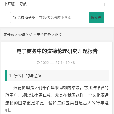
来开题
导航
|
请选择分类
搜文档

来开题
>
经济学类
>
电子商务
> 正文
电子商务中的道德伦理研究开题报告
2022-11-27 14:10:48
1. 研究目的与意义
道德伦理是人们千百年来思想的结晶，它比法律管的
范围广，却比法律更仁慈，尤其在我国这样一个文化源远
流长的国家更是如此，譬如三纲五常皆是古人的行事准
则。