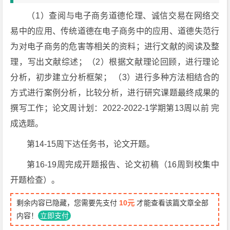
（1）查阅与电子商务道德伦理、诚信交易在网络交
易中的应用、传统道德在电子商务中的应用、道德失范行
为对电子商务的危害等相关的资料；进行文献的阅读及整
理，写出文献综述；（2）根据文献理论回顾，进行理论
分析，初步建立分析框架； （3）进行多种方法相结合的
方式进行案例分析，比较分析，进行研究课题最终成果的
撰写工作；论文周计划：2022-2022-1学期第13周以前 完
成选题。
第14-15周下达任务书，论文开题。
第16-19周完成开题报告、论文初稿（16周到校集中
开题检查）。
剩余内容已隐藏，您需要先支付
10元
才能查看该篇文章全部
内容！
立即支付