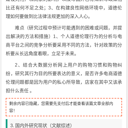
比还有何不足之处；3、在构建良性网络环境中，道德伦
理如何要做到比法律法规更加的深入人心。
难点（研究过程中预计可能遇到的困难或问题，并提
出解决的方法和措施）1、个人道德伦理行为的分析与电
商平台之间的竞争分析要采用不同的方法，针对政策的分
析要从长远角度着眼，立足于未来。
2、结合大数据分析网上用户的购物习惯和购物纠
纷，研究其行为目的所要表达的意义，是否许多电商道德
伦理问题都是因为用户的私心所导致，店家在其中又该承
担什么责任 。
剩余内容已隐藏，您需要先支付后才能查看该篇文章全部内
容！
3. 国内外研究现状（文献综述）