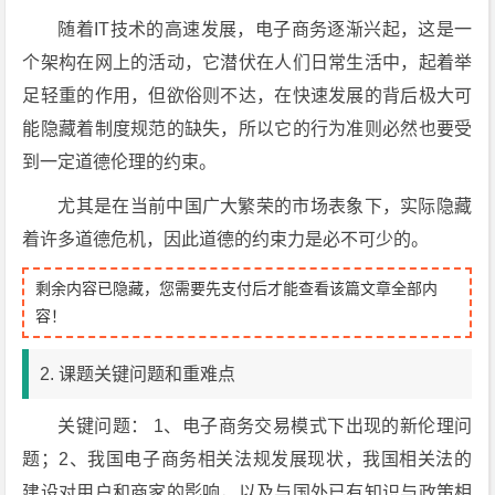
随着IT技术的高速发展，电子商务逐渐兴起，这是一
个架构在网上的活动，它潜伏在人们日常生活中，起着举
足轻重的作用，但欲俗则不达，在快速发展的背后极大可
能隐藏着制度规范的缺失，所以它的行为准则必然也要受
到一定道德伦理的约束。
尤其是在当前中国广大繁荣的市场表象下，实际隐藏
着许多道德危机，因此道德的约束力是必不可少的。
剩余内容已隐藏，您需要先支付后才能查看该篇文章全部内
容！
2. 课题关键问题和重难点
关键问题： 1、电子商务交易模式下出现的新伦理问
题；2、我国电子商务相关法规发展现状，我国相关法的
建设对用户和商家的影响，以及与国外已有知识与政策相