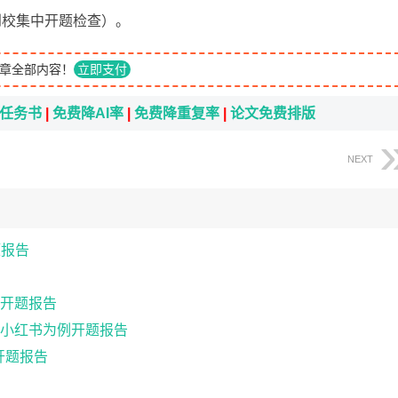
周到校集中开题检查）。
章全部内容！
立即支付
i任务书
|
免费降AI率
|
免费降重复率
|
论文免费排版
NEXT
题报告
开题报告
小红书为例开题报告
开题报告