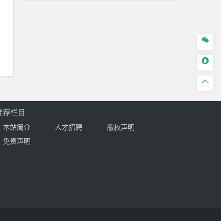



推荐栏目
本站简介
人才招聘
版权声明
免责声明