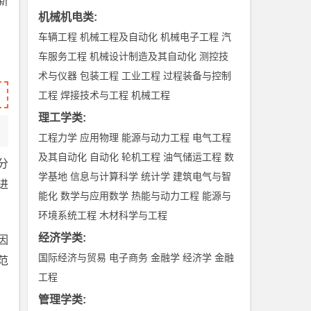
新
机械机电类
:
车辆工程
机械工程及自动化
机械电子工程
汽
车服务工程
机械设计制造及其自动化
测控技
术与仪器
包装工程
工业工程
过程装备与控制
工程
焊接技术与工程
机械工程
理工学类
:
工程力学
应用物理
能源与动力工程
电气工程
及其自动化
自动化
轮机工程
油气储运工程
数
分
学基地
信息与计算科学
统计学
建筑电气与智
进
能化
数学与应用数学
热能与动力工程
能源与
环境系统工程
木材科学与工程
经济学类
:
因
国际经济与贸易
电子商务
金融学
经济学
金融
范
工程
管理学类
: