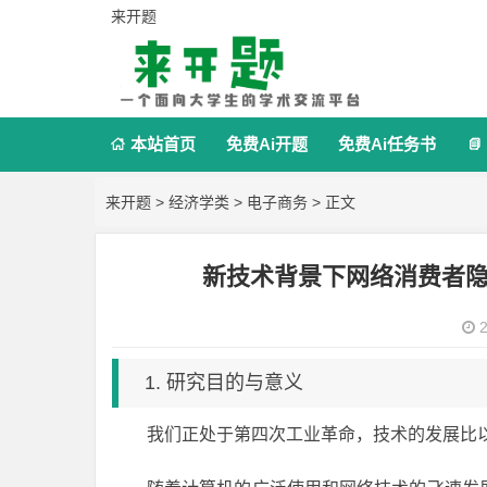
来开题
本站首页
免费Ai开题
免费Ai任务书


来开题
>
经济学类
>
电子商务
> 正文
新技术背景下网络消费者
2
1. 研究目的与意义
我们正处于第四次工业革命，技术的发展比