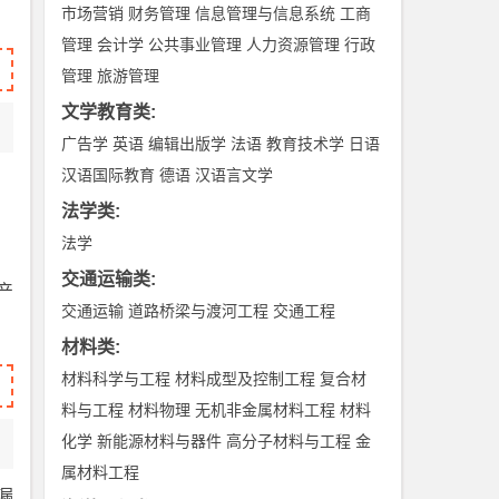
市场营销
财务管理
信息管理与信息系统
工商
管理
会计学
公共事业管理
人力资源管理
行政
管理
旅游管理
文学教育类
:
广告学
英语
编辑出版学
法语
教育技术学
日语
汉语国际教育
德语
汉语言文学
法学类
:
法学
交通运输类
:
产
交通运输
道路桥梁与渡河工程
交通工程
材料类
:
材料科学与工程
材料成型及控制工程
复合材
料与工程
材料物理
无机非金属材料工程
材料
化学
新能源材料与器件
高分子材料与工程
金
属材料工程
漏