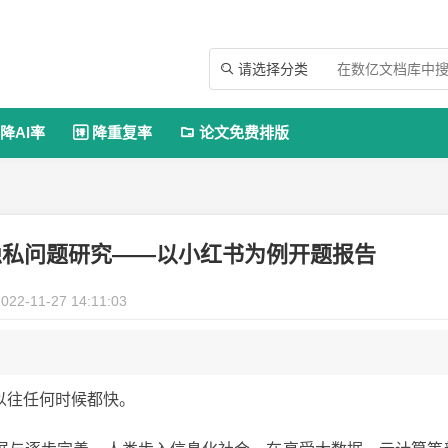
请选择分类

降AI率
降重复率
论文免费排版


隐私问题研究——以小红书为例开题报告
022-11-27 14:11:03
以往任何时候都快。