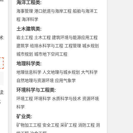
海洋工程类
:
海事管理
港口航道与海岸工程
船舶与海洋工
程
海洋科学
土木建筑类
:
岩土工程
土木工程
建筑环境与能源应用工程
术
建筑学
给排水科学与工程
工程管理
城乡规划
城市规划
城市地下空间工程
地理科学类
:
地理信息科学
人文地理与城乡规划
大气科学
自然地理与资源环境
应用气象学
环境科学与工程类
:
读
环境工程
环境科学
水质科学与技术
资源环境
；
科学
。
矿业类
:
矿物加工工程
安全工程
采矿工程
消防工程
测