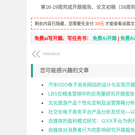
第16-19周完成开题报告、论文初稿（16
剩余内容已隐藏，您需要先支付
10元
才能查看该篇文
免费ai写开题、写任务书：
免费Ai开题
|
免费A
PREVIOUS
您可能感兴趣的文章
汽车O2O电子商务网站的设计与实现开
LBS在精准营销中的应用要研究开题报告
文化旅游产品个性化定制及运营策略分析
社交化电子商务平台产品分析及优化—以
自媒体的盈利模式研究：以XX平台为例
自媒体对消费者行为的影响研究开题报告