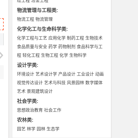
绘工程
冶金工程
物流管理与工程类
:
物流工程
物流管理
化学化工与生命科学类
:
化学工程与工艺
应用化学
制药工程
生物技术
食品质量与安全
药学
药物制剂
食品科学与工
程
轻化工程
生物工程
化学
生物科学
设计学类
:
环境设计
艺术设计学
产品设计
工业设计
动画
视觉传达设计
艺术与科技
风景园林
数字媒体
艺术
景观建筑设计
社会学类
:
思想政治教育
社会工作
农林类
:
园艺
林学
园林
生态学