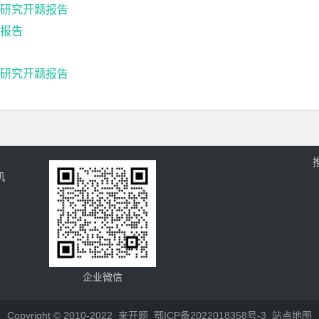
研究开题报告
报告
研究开题报告
机
企业微信
Copyright © 2010-2022
来开题
鄂ICP备2022018358号-3
站点地图