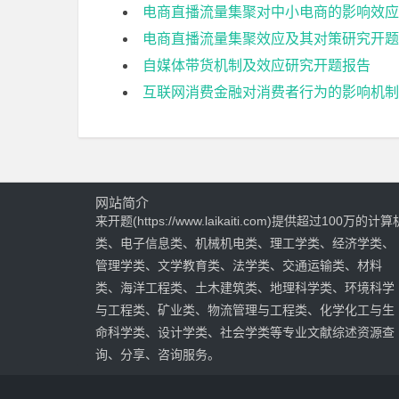
电商直播流量集聚对中小电商的影响效应
电商直播流量集聚效应及其对策研究开题
自媒体带货机制及效应研究开题报告
互联网消费金融对消费者行为的影响机制
网站简介
来开题(https://www.laikaiti.com)提供超过100万的计算
类、电子信息类、机械机电类、理工学类、经济学类、
管理学类、文学教育类、法学类、交通运输类、材料
类、海洋工程类、土木建筑类、地理科学类、环境科学
与工程类、矿业类、物流管理与工程类、化学化工与生
命科学类、设计学类、社会学类等专业文献综述资源查
询、分享、咨询服务。