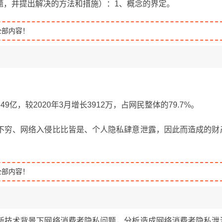
题，并提出解决的方法和措施）：1、概念的界定。
全部内容！
9亿，较2020年3月增长3912万，占网民整体的79.7%。
不穷、网络入侵比比皆是、个人隐私肆意泄露，因此而造成的财
全部内容！
新技术背景下网络消费者隐私问题，分析造成网络消费者隐私泄