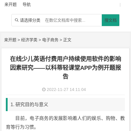
来开题
导航
|
请选择分类
搜文档

来开题
>
经济学类
>
电子商务
> 正文
在线少儿英语付费用户持续使用软件的影响
因素研究——以科蒂轻课堂APP为例开题报
告
2022-11-27 14:11:04
1. 研究目的与意义
目前，电子商务的发展影响着人们的娱乐、购物、教
育等行为习惯。