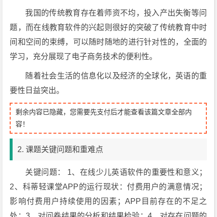
我国的传统教育存在着师资不均，投入产出失衡等问
题，而在线教育软件的兴起则很好的突破了传统教育中时
间和空间的束缚，可以随时随地的进行针对性的，全面的
学习，充分展现了电子商务技术的便利性。
随着社会生活的信息化以及经济的全球化，英语的重
要性日益突出。
剩余内容已隐藏，您需要先支付后才能查看该篇文章全部内
容！
2. 课题关键问题和重难点
关键问题： 1、在线少儿英语软件的重要性和意义；
2、科蒂轻课堂APP的运行现状：付费用户的满意情况；
影响付费用户持续使用的因素；APP目前存在的不足之
处；3、对问卷结果的分析和结果检验；4、对存在问题的