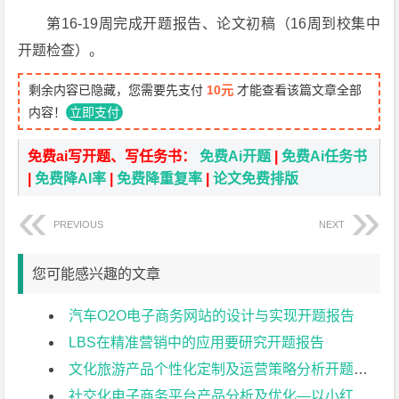
第16-19周完成开题报告、论文初稿（16周到校集中
开题检查）。
剩余内容已隐藏，您需要先支付
10元
才能查看该篇文章全部
内容！
立即支付
免费ai写开题、写任务书：
免费Ai开题
|
免费Ai任务书
|
免费降AI率
|
免费降重复率
|
论文免费排版
PREVIOUS
NEXT
您可能感兴趣的文章
汽车O2O电子商务网站的设计与实现开题报告
LBS在精准营销中的应用要研究开题报告
文化旅游产品个性化定制及运营策略分析开题报告
社交化电子商务平台产品分析及优化—以小红书为例开题报告