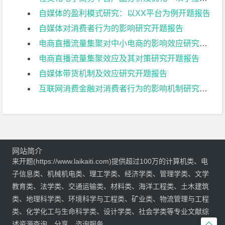
自媒体的盈利模式研究：以XX平台为例开题报告
自媒体对消费者行为的影响研究开题报告
电商直播流量集聚对中小电商的影响效应研究开题报告
电商直播流量集聚效应及其对策研究开题报告
自媒体带货机制及效应研究开题报告
互联网消费金融对消费者行为的影响机制研究开题报告
网站简介
来开题(https://www.laikaiti.com)提供超过100万的计算机类、电
子信息类、机械机电类、理工学类、经济学类、管理学类、文学
教育类、法学类、交通运输类、材料类、海洋工程类、土木建筑
类、地理科学类、环境科学与工程类、矿业类、物流管理与工程
类、化学化工与生命科学类、设计学类、社会学类等专业文献综

述资源查询、分享、咨询服务。